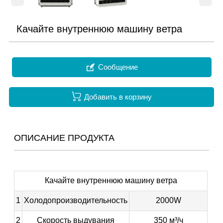
Качайте внутреннюю машину ветра

Сообщение

Добавить в корзину
ОПИСАНИЕ ПРОДУКТА
Качайте внутреннюю машину ветра
1
Холодопроизводительность
2000W
2
Скорость выдувания
350 м³/ч