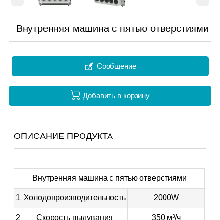
Внутренняя машина с пятью отверстиями

Сообщение

Добавить в корзину
ОПИСАНИЕ ПРОДУКТА
Внутренняя машина с пятью отверстиями
1
Холодопроизводительность
2000W
2
Скорость выдувания
350 м³/ч