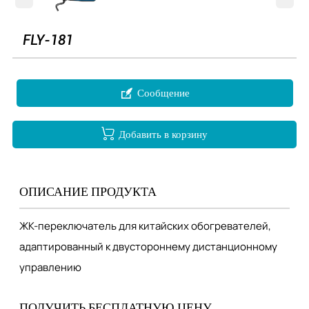
FLY-181

Сообщение

Добавить в корзину
ОПИСАНИЕ ПРОДУКТА
ЖК-переключатель для китайских обогревателей,
адаптированный к двустороннему дистанционному
управлению
ПОЛУЧИТЬ БЕСПЛАТНУЮ ЦЕНУ