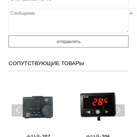
отправлять
СОПУТСТВУЮЩИЕ ТОВАРЫ


ФЛАЙ-207
ФЛАЙ-206