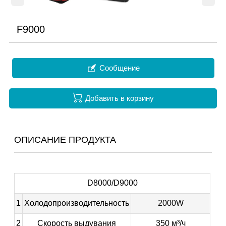
F9000

Сообщение

Добавить в корзину
ОПИСАНИЕ ПРОДУКТА
D8000/D9000
1
Холодопроизводительность
2000W
2
Скорость выдувания
350 м³/ч