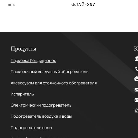
ФЛАЙ-207
ФЛАЙ-206
Продукты
К
Парковка Кондиционер
Парковочный воздушный обогреватель
Аксессуары для стояночного обогревателя
Испаритель
Электрический подогреватель
Подогреватель воздуха и воды
Подогреватель воды