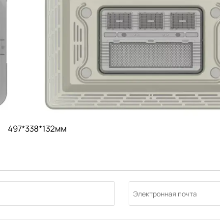
497*338*132мм